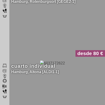
Hamburg
Rotenburgsort
GEGE2-1
desde 80
cuarto individual
Hamburg
Altona
ALDI1-1